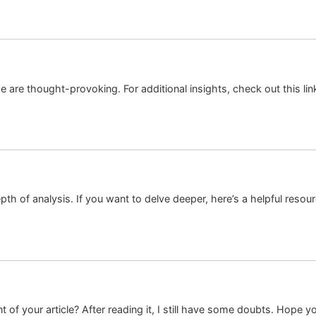
 are thought-provoking. For additional insights, check out this lin
epth of analysis. If you want to delve deeper, here’s a helpful resou
 of your article? After reading it, I still have some doubts. Hope y