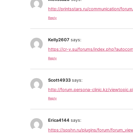
http://printsstars.ru/communication/fo
Reply
Kelly2607
says:
https://cr-v.su/forums/index.php?autoc
Reply
Scott4933
says:
http://forum.persona-clinic.kz/viewtopi
Reply
Erica4144
says:
https://spshn.ru/plugins/forum/forum_v