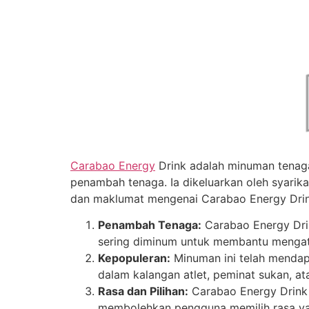
Carabao Energy
Drink adalah minuman tenaga
penambah tenaga. Ia dikeluarkan oleh syarika
dan maklumat mengenai Carabao Energy Drin
Penambah Tenaga:
Carabao Energy Drin
sering diminum untuk membantu mengat
Kepopuleran:
Minuman ini telah mendapa
dalam kalangan atlet, peminat sukan, a
Rasa dan Pilihan:
Carabao Energy Drink t
membolehkan pengguna memilih rasa ya