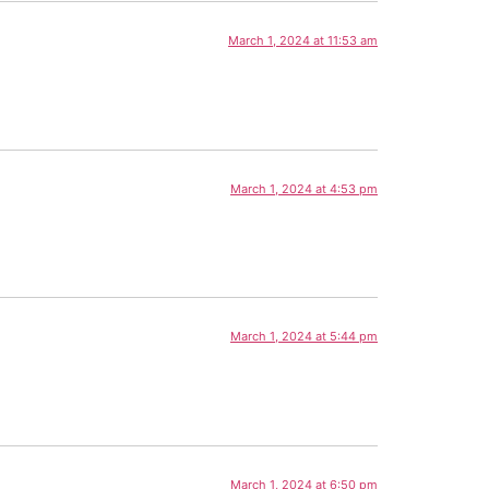
March 1, 2024 at 11:53 am
March 1, 2024 at 4:53 pm
March 1, 2024 at 5:44 pm
March 1, 2024 at 6:50 pm