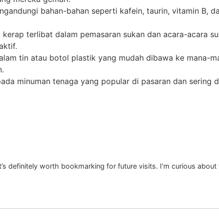
gandungi bahan-bahan seperti kafein, taurin, vitamin B, 
 kerap terlibat dalam pemasaran sukan dan acara-acara s
ktif.
dalam tin atau botol plastik yang mudah dibawa ke mana-ma
n.
ipada minuman tenaga yang popular di pasaran dan sering
It’s definitely worth bookmarking for future visits. I’m curious abo