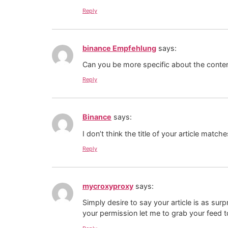
Reply
binance Empfehlung
says:
Can you be more specific about the content
Reply
Binance
says:
I don’t think the title of your article matc
Reply
mycroxyproxy
says:
Simply desire to say your article is as sur
your permission let me to grab your feed t