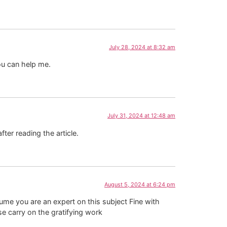
July 28, 2024 at 8:32 am
ou can help me.
July 31, 2024 at 12:48 am
fter reading the article.
August 5, 2024 at 6:24 pm
ssume you are an expert on this subject Fine with
e carry on the gratifying work