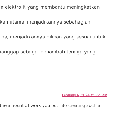
dan elektrolit yang membantu meningkatkan
ukan utama, menjadikannya sebahagian
na, menjadikannya pilihan yang sesuai untuk
 dianggap sebagai penambah tenaga yang
February 6, 2024 at 6:21 am
ut the amount of work you put into creating such a