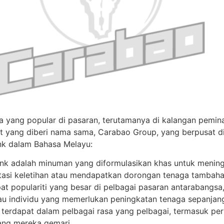
 yang popular di pasaran, terutamanya di kalangan pemina
t yang diberi nama sama, Carabao Group, yang berpusat di 
k dalam Bahasa Melayu:
k adalah minuman yang diformulasikan khas untuk mening
asi keletihan atau mendapatkan dorongan tenaga tambaha
t populariti yang besar di pelbagai pasaran antarabangsa, 
tau individu yang memerlukan peningkatan tenaga sepanjang
erdapat dalam pelbagai rasa yang pelbagai, termasuk perisa 
ng mereka gemari.