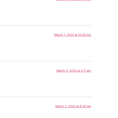
March 1, 2024 at 10:28 pm
March 2, 2024 at 2:11 am
March 2, 2024 at 5:30 am