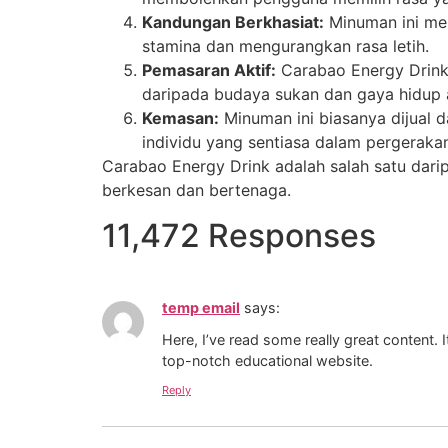
Kandungan Berkhasiat:
Minuman ini men
stamina dan mengurangkan rasa letih.
Pemasaran Aktif:
Carabao Energy Drink
daripada budaya sukan dan gaya hidup a
Kemasan:
Minuman ini biasanya dijual 
individu yang sentiasa dalam pergeraka
Carabao Energy Drink adalah salah satu dar
berkesan dan bertenaga.
11,472 Responses
temp email
says:
Here, I’ve read some really great content. 
top-notch educational website.
Reply