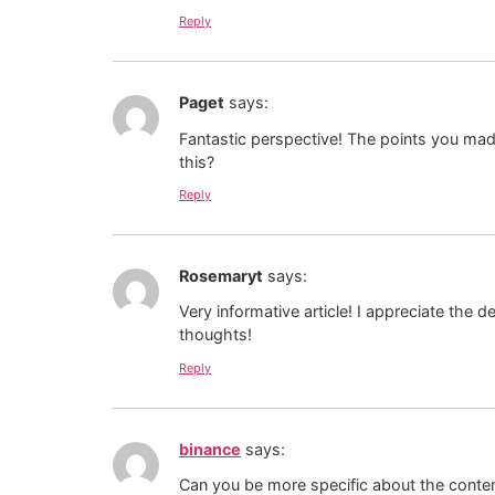
Reply
Paget
says:
Fantastic perspective! The points you made
this?
Reply
Rosemaryt
says:
Very informative article! I appreciate the d
thoughts!
Reply
binance
says:
Can you be more specific about the content