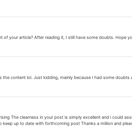
 of your article? After reading it, I still have some doubts. Hope y
hes the content lol. Just kidding, mainly because I had some doubts a
prising The clearness in your post is simply excellent and i could a
o keep up to date with forthcoming post Thanks a million and pleas