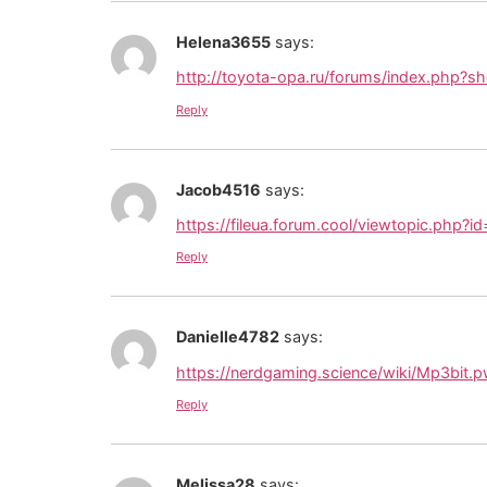
Helena3655
says:
http://toyota-opa.ru/forums/index.php?
Reply
Jacob4516
says:
https://fileua.forum.cool/viewtopic.php?
Reply
Danielle4782
says:
https://nerdgaming.science/wiki/Mp3bit.
Reply
Melissa28
says: