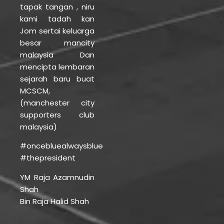
tapak tangan , niru
kami tadah kan
Jom sertai keluarga
besar mancity
malaysia Dan
mencipta lembaran
sejarah baru buat
MCSCM,
(manchester city
supporters club
malaysia)
#oncebluealwaysblue
#thepresident
YM Raja Azamnudin
Shah
Bin Raja Halid Shah