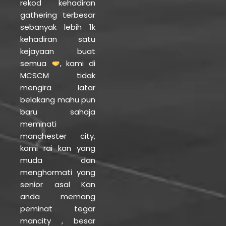
rekod kehadiran
gathering terbesar
sebanyak lebih 1k
kehadiran satu
kejayaan buat
semua
, kami di
MCSCM tidak
mengira latar
belakang mahu pun
baru sahaja
meminati
manchester city,
kami rai kan yang
muda dan
menghormati yang
senior asal Kan
anda memang
peminat tegar
mancity , besar