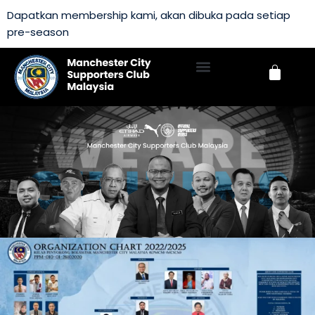
Dapatkan membership kami, akan dibuka pada setiap
pre-season