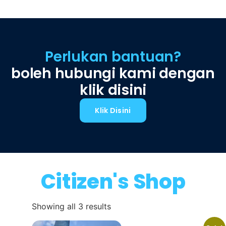
Perlukan bantuan?
boleh hubungi kami dengan
klik disini
Klik Disini
Citizen's Shop
Showing all 3 results