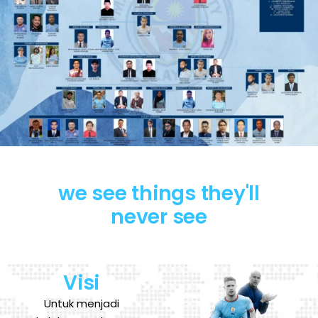
we see things they'll
never see
Visi
Untuk menjadi