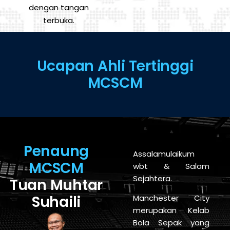
dengan tangan
terbuka.
Ucapan Ahli Tertinggi
MCSCM
Penaung
Assalamulaikum
MCSCM
wbt & Salam
Sejahtera.
Tuan Muhtar
Suhaili
Manchester City
merupakan Kelab
Bola Sepak yang