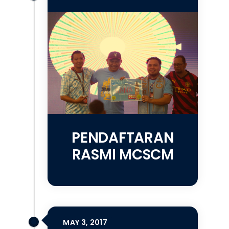
PENDAFTARAN
RASMI MCSCM
MAY 3, 2017