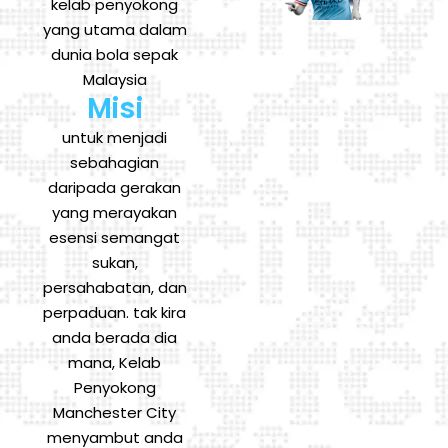
kelab penyokong
yang utama dalam
dunia bola sepak
Malaysia
Misi
untuk menjadi
sebahagian
daripada gerakan
yang merayakan
esensi semangat
sukan,
persahabatan, dan
perpaduan. tak kira
anda berada dia
mana, Kelab
Penyokong
Manchester City
menyambut anda