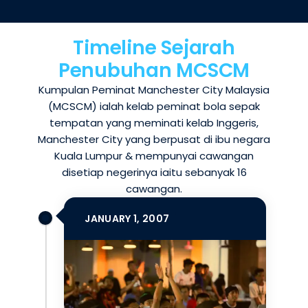
Timeline Sejarah
Penubuhan MCSCM
Kumpulan Peminat Manchester City Malaysia
(MCSCM) ialah kelab peminat bola sepak
tempatan yang meminati kelab Inggeris,
Manchester City yang berpusat di ibu negara
Kuala Lumpur & mempunyai cawangan
disetiap negerinya iaitu sebanyak 16
cawangan.
JANUARY 1, 2007