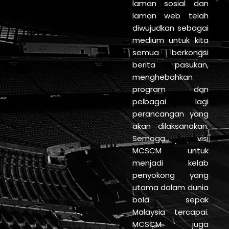
laman sosial dan
laman web telah
diwujudkan sebagai
medium untuk kita
semua berkongsi
berita pasukan,
menghebahkan
program dan
pelbagai lagi
perancangan yang
akan dilaksanakan.
Semoga visi
MCSCM untuk
menjadi kelab
penyokong yang
utama dalam dunia
bola sepak
Malaysia tercapai.
MCSCM juga